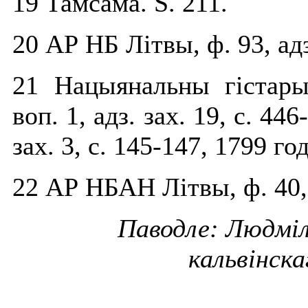
19 Тамсама. S. 211.
20 АР НБ Літвы, ф. 93, адз
21 Нацыянальны гістары
воп. 1, адз. зах. 19, с. 446
зах. 3, с. 145-147, 1799 год
22 АР НБАН Літвы, ф. 40, 
Паводле: Людміл
кальвінска