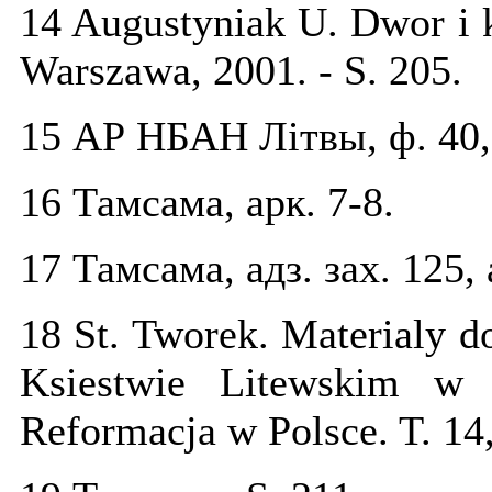
14 Augustyniak U. Dwor i k
Warszawa, 2001. - S. 205.
15 АР НБАН Літвы, ф. 40, а
16 Тамсама, арк. 7-8.
17 Тамсама, адз. зах. 125, 
18 St. Tworek. Materialy 
Ksiestwie Litewskim w
Reformacja w Polsce. T. 14,