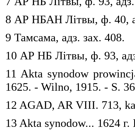
7 АР НБ Літвы, ф. 93, адз.
8 АР НБАН Літвы, ф. 40, ад
9 Тамсама, адз. зах. 408.
10 АР НБ Літвы, ф. 93, адз
11 Akta synodow prowincja
1625. - Wilno, 1915. - S. 36
12 AGAD, AR VIII. 713, ka
13 Akta synodow... 1624 г. 