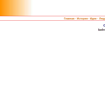
Главная -
История -
Идеи -
Люд
О