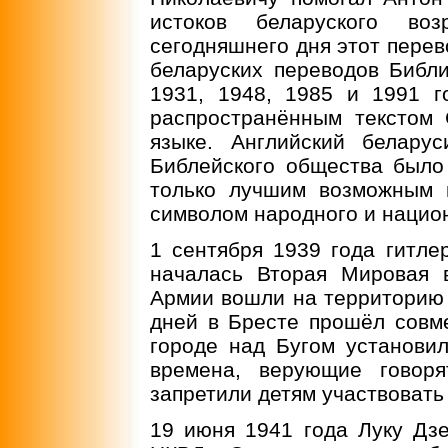
истоков беларуского в
сегодняшнего дня этот перев
беларуских переводов Библ
1931, 1948, 1985 и 1991 г
распространённым текстом
языке. Английский белару
Библейского общества было
только лучшим возможным 
символом народного и нацио
1 сентября 1939 года гитле
началась Вторая Мировая 
Армии вошли на территорию 
дней в Бресте прошёл совме
городе над Бугом установил
времена, верующие говоря
запретили детям участвовать
19 июня 1941 года Луку Дз