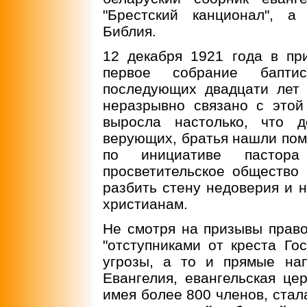
"Брестский канционал", а
Библия.
12 декабря 1921 года в пр
первое собрание бапти
последующих двадцати лет
неразрывно связано с этой
выросла настолько, что 
верующих, братья нашли пом
по инициативе пастора
просветительское общество 
разбить стену недоверия и 
христианам.
Не смотря на призывы прав
"отступниками от креста Го
угрозы, а то и прямые на
Евангелия, евангельская цер
имея более 800 членов, стал