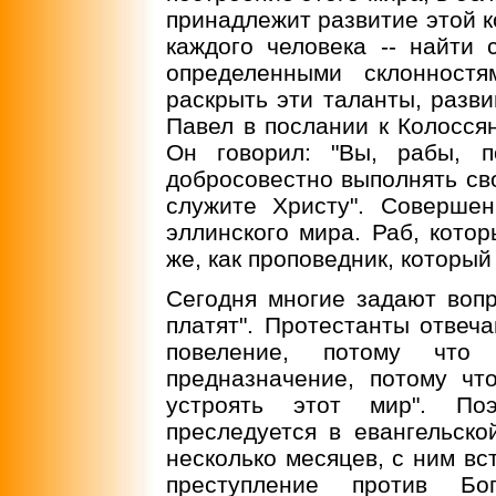
принадлежит развитие этой к
каждого человека -- найти 
определенными склонностя
раскрыть эти таланты, разви
Павел в послании к Колосся
Он говорил: "Вы, рабы, 
добросовестно выполнять св
служите Христу". Соверше
эллинского мира. Раб, котор
же, как проповедник, который
Сегодня многие задают вопр
платят". Протестанты отвеча
повеление, потому что
предназначение, потому чт
устроять этот мир". По
преследуется в евангельско
несколько месяцев, с ним вс
преступление против Б