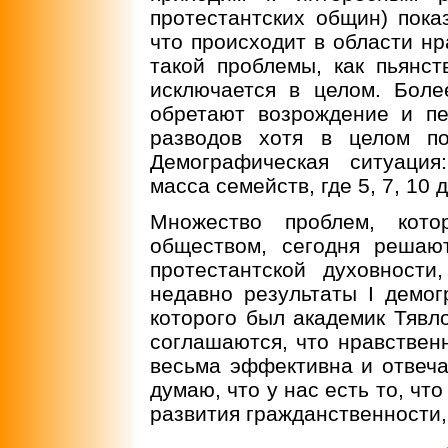
протестантских общин) пока
что происходит в области н
такой проблемы, как пьянст
исключается в целом. Более
обретают возрождение и пе
разводов хотя в целом по
Демографическая ситуация
масса семейств, где 5, 7, 10 
Множество проблем, кот
обществом, сегодня решают
протестантской духовност
недавно результаты I демог
которого был академик Тявло
соглашаются, что нравствен
весьма эффективна и отвеча
думаю, что у нас есть то, ч
развития гражданственности, 