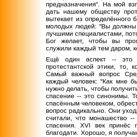
предназначения". На мой вз
дать нашему обществу прот
вытекает из определённого 
молодых людей: "Вы должны 
лучшими специалистами, пото
Бог желает, чтобы вы про
служили каждый тем даром, к
Ещё один аспект -- это 
протестантской этики, то, к
Самый важный вопрос Сред
каждый человек: "Как мне 
нужно делать, чтобы получить
спасение -- это синонимы. 
спасённым человеком, обрес
вопрос радикально. Они уход
считали, что монашество --
спасения. XVI век принёс 
благодати. Хорошо, я получа