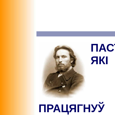
ПАС
ЯКІ
ПРАЦЯГНУЎ