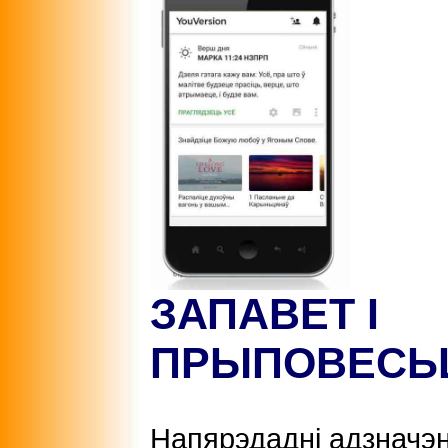
ЗАПАВЕТ І
ПРЫПОВЕСЬ
Напярэдадні адзначэ