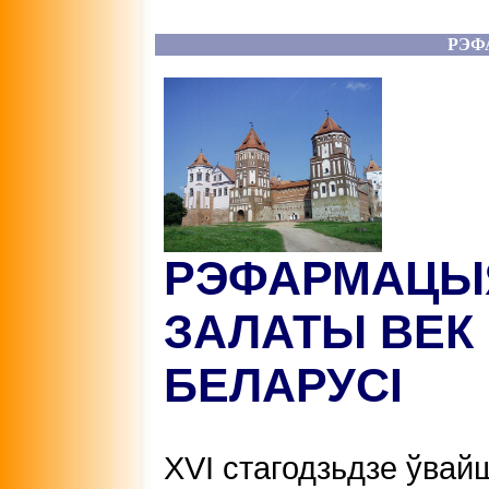
РЭФ
РЭФАРМАЦЫЯ
ЗАЛАТЫ ВЕК
БЕЛАРУСІ
ХVІ стагодзьдзе ўвай