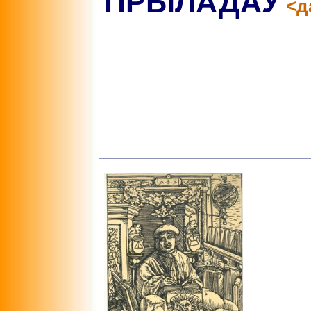
ПРЫЛАДАЎ
<д